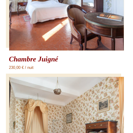
Chambre Juigné
230,00
€
/ nuit