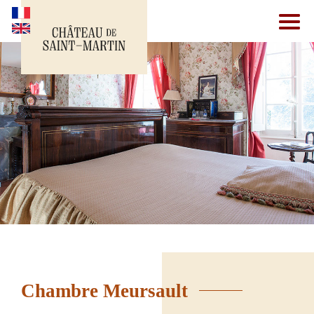
Chambre Meursault