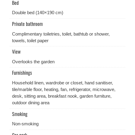
Bed
Double bed (140×190 cm)
Private bathroom
Complimentary toiletries, toilet, bathtub or shower,
towels, toilet paper
View
Overlooks the garden
Furnishings
Household linen, wardrobe or closet, hand sanitiser,
tile/marble floor, heating, fan, refrigerator, microwave,
desk, sitting area, breakfast nook, garden furniture,
outdoor dining area
Smoking
Non-smoking