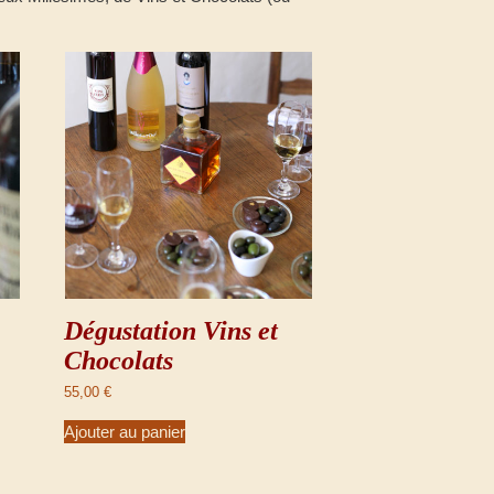
Dégustation Vins et
Chocolats
55,00
€
Ajouter au panier