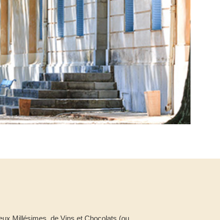
eux Millésimes, de Vins et Chocolats (ou