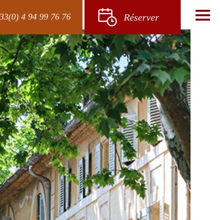
33(0) 4 94 99 76 76
Réserver