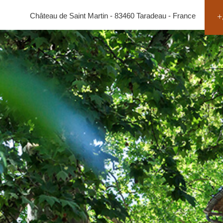
Château de Saint Martin - 83460 Taradeau - France
+