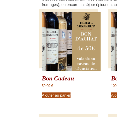
fromages), ou encore un séjour épicurien a
Bon Cadeau
B
50,00
€
100
Ajouter au panier
Ajo