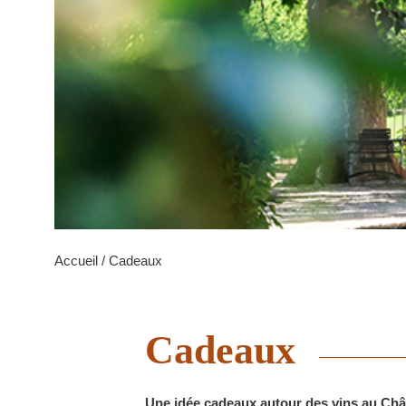
Accueil
/ Cadeaux
Cadeaux
Une idée cadeaux autour des vins au Châ